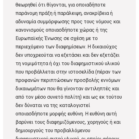
θεωρηθεί ότι θίγονται, για οποιαδήποτε
παράνομη πράξη ή παράλειψη, ανακρίβεια ή
αδυναμία συμμόρφωσης προς τους νόμους και
κανονισμούς οποιασδήποτε χώρας ή της
Ευρωπαϊκής Ένωσης σε σχέση με το
περιεχόμενο των διαφημίσεων. Η δικαιούχος
δεν υποχρεούται να εξετάσει και δεν εξετάζει
τη νομιμότητα ή όχι του διαφημιστικού υλικού
που προβάλλεται στην ιστοσελίδα (πέραν των
προφανών περιπτώσεων προσβολής εννόμων
δικαιωμάτων που θα γίνονταν αντιληπτές και
από τον μέσο συνετό πολίτη) και ως εκ τούτου
δεν δύναται να της καταλογιστεί
οποιασδήποτε μορφής ευθύνη. Η ευθύνη αυτή
βαρύνει τους διαφημιζόμενους, χορηγούς ή και
δημιουργούς του προβαλλόμενου
διαφημιστικού αυτού υλικού, οι οποίοι φέρουν